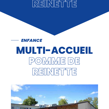
REINETTE
ENFANCE
MULTI-ACCUEIL
POMME DE
REINETTE