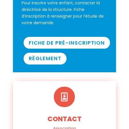
Pour inscrire votre enfant, contacter la
directrice de la structure. Fiche
d’inscription à renseigner pour l’étude de
votre demande.
FICHE DE PRÉ-INSCRIPTION
RÈGLEMENT

CONTACT
Association