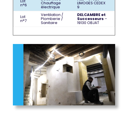
Lot
Chauffage
LIMOGES CEDEX
n°6
électrique
9
Ventilation /
DELCAMBRE et
Lot
Plomberie /
Successeurs
–
n°7
Sanitaire
19130 OBJAT