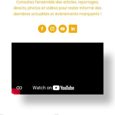
Consultez l’ensemble des articles, reportages,
directs, photos et vidéos pour rester informé des
dernières actualités et événements marquants !