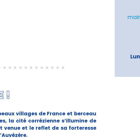
mair
Lun
 !
beaux villages de France et berceau
, la cité corrézienne s’illumine de
t venue et le reflet de sa forteresse
l’Auvézère.