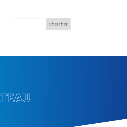
ÂTEAU