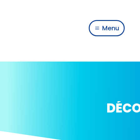
Menu
DÉC