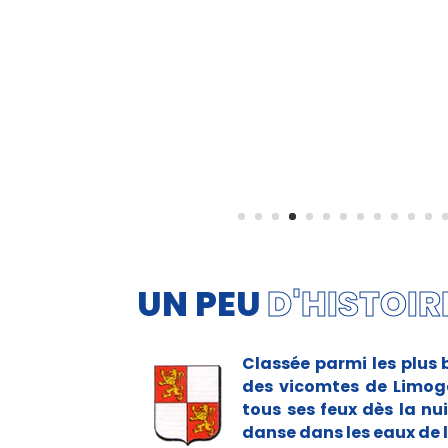
UN PEU
D'HISTOIRE
Classée parmi les plus 
des vicomtes de Limoges
tous ses feux dès la nui
danse dans les eaux de 