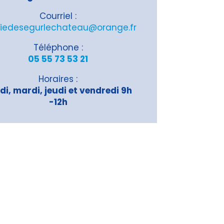
Courriel :
iedesegurlechateau@orange.fr
Téléphone :
05 55 73 53 21
Horaires :
di, mardi, jeudi et vendredi 9h
-12h