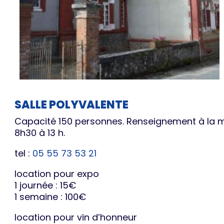
SALLE POLYVALENTE
Capacité 150 personnes. Renseignement à la ma
8h30 à 13 h.
tel :
05 55 73 53 21
location pour expo
1 journée : 15€
1 semaine : 100€
location pour vin d’honneur