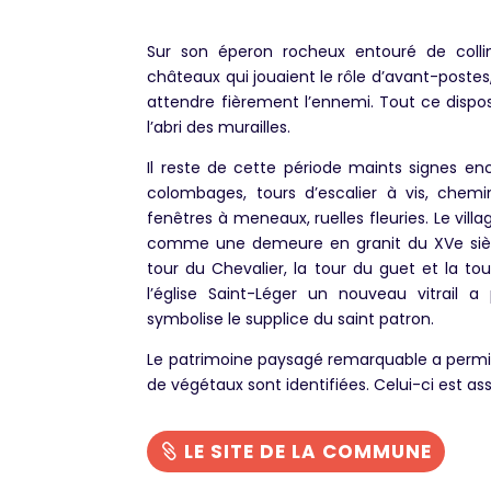
Sur son éperon rocheux entouré de collin
châteaux qui jouaient le rôle d’avant-post
attendre fièrement l’ennemi. Tout ce disposit
l’abri des murailles.
Il reste de cette période maints signes enc
colombages, tours d’escalier à vis, chem
fenêtres à meneaux, ruelles fleuries. Le vil
comme une demeure en granit du XVe siècl
tour du Chevalier, la tour du guet et la to
l’église Saint-Léger un nouveau vitrail a 
symbolise le supplice du saint patron.
Le patrimoine paysagé remarquable a permi
de végétaux sont identifiées. Celui-ci est as
LE SITE DE LA COMMUNE