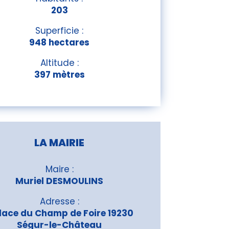
203
Superficie :
948 hectares
Altitude :
397 mètres
LA MAIRIE
Maire :
Muriel DESMOULINS
Adresse :
lace du Champ de Foire 19230
Ségur-le-Château