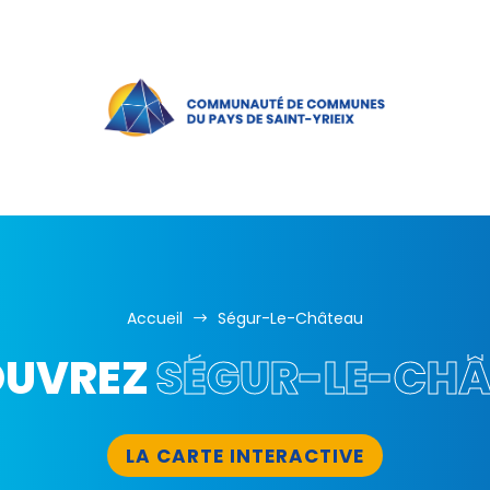
Accueil
Ségur-Le-Château
$
OUVREZ
SÉGUR-LE-CH
LA CARTE INTERACTIVE