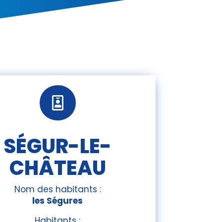

SÉGUR-LE-
CHÂTEAU
Nom des habitants :
les Ségures
Habitants :