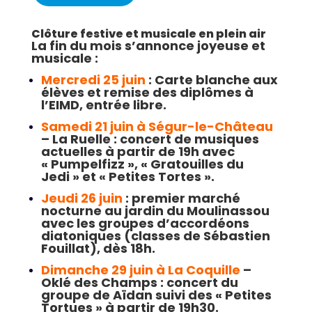
Clôture festive et musicale en plein air
La fin du mois s’annonce joyeuse et
musicale :
Mercredi 25 juin
: Carte blanche aux
élèves et remise des diplômes à
l’EIMD, entrée libre.
Samedi 21 juin à Ségur-le-Château
– La Ruelle : concert de musiques
actuelles à partir de 19h avec
« Pumpelfizz », « Gratouilles du
Jedi » et « Petites Tortes ».
Jeudi 26 juin
: premier marché
nocturne au jardin du Moulinassou
avec les groupes d’accordéons
diatoniques (classes de Sébastien
Fouillat), dès 18h.
Dimanche 29 juin à La Coquille
–
Oklé des Champs : concert du
groupe de Aïdan suivi des « Petites
Tortues » à partir de 19h30.