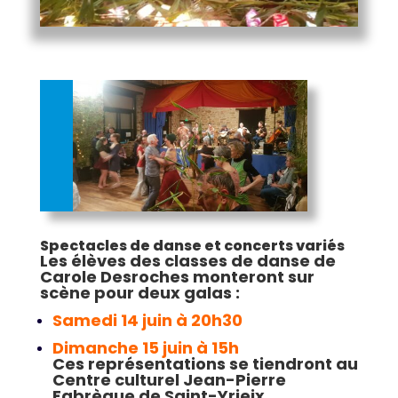
Spectacles de danse et concerts variés
Les élèves des classes de danse de
Carole Desroches monteront sur
scène pour deux galas :
Samedi 14 juin à 20h30
Dimanche 15 juin à 15h
Ces représentations se tiendront au
Centre culturel Jean-Pierre
Fabrègue de Saint-Yrieix.