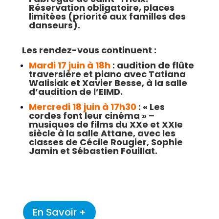
Réservation obligatoire, places
limitées (priorité aux familles des
danseurs).
Les rendez-vous continuent :
Mardi 17 juin à 18h
: audition de flûte
traversière et piano avec Tatiana
Walisiak et Xavier Besse, à la salle
d’audition de l’EIMD.
Mercredi 18 juin à 17h30
: « Les
cordes font leur cinéma » –
musiques de films du XXe et XXIe
siècle à la salle Attane, avec les
classes de Cécile Rougier, Sophie
Jamin et Sébastien Fouillat.
En Savoir +