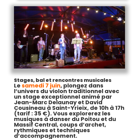
Stages, bal et rencontres musicales
Le
samedi 7 juin
, plongez dans
l’univers du violon traditionnel avec
un stage exceptionnel animé par
Jean-Marc Delaunay et David
Cousineau à Saint-Yrieix, de 10h à 17h
(tarif : 35 €). Vous explorerez les
musiques à danser du Poitou et du
Massif Central, coups d’archet,
rythmiques et techniques
d’accompagnement.