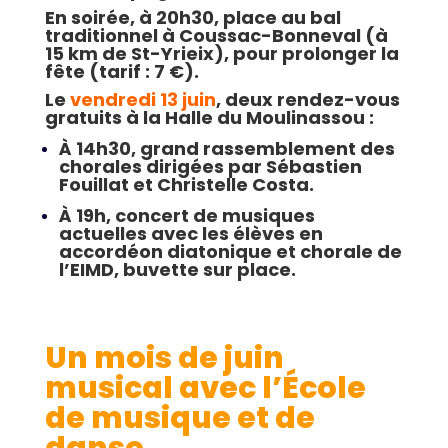
En soirée, à 20h30, place au bal
traditionnel à Coussac-Bonneval (à
15 km de St-Yrieix), pour prolonger la
fête (tarif : 7 €).
Le
vendredi 13 juin
, deux rendez-vous
gratuits à la Halle du Moulinassou :
À 14h30, grand rassemblement des
chorales dirigées par Sébastien
Fouillat et Christelle Costa.
À 19h, concert de musiques
actuelles avec les élèves en
accordéon diatonique et chorale de
l’EIMD, buvette sur place.
Un mois de juin
musical avec l’École
de musique et de