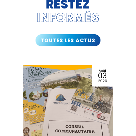
RESTEZ
INFORMÉS
TOUTES LES ACTUS
Août
03
2026