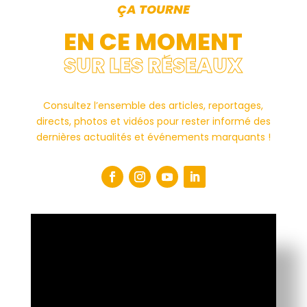
ÇA TOURNE
EN CE MOMENT
SUR LES RÉSEAUX
Consultez l’ensemble des articles, reportages,
directs, photos et vidéos pour rester informé des
dernières actualités et événements marquants !